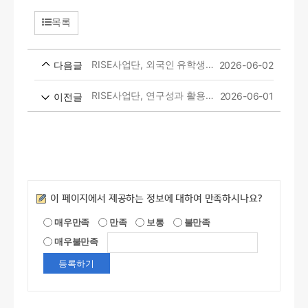
목록
RISE사업단, 외국인 유학생 대상 횡성 무형유산 문화체험 진행
2026-06-02
다음글
RISE사업단, 연구성과 활용 친환경 농산물 지역 복지시설 기부
2026-06-01
이전글
만족도조사
이 페이지에서 제공하는 정보에 대하여 만족하시나요?
매우만족
만족
보통
불만족
매우불만족