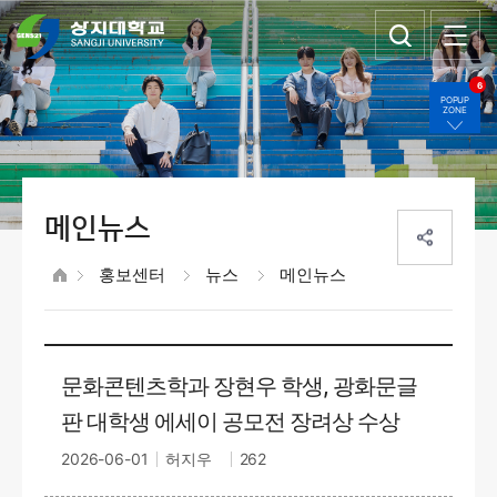
6
POPUP
ZONE
메인뉴스
홍보센터
뉴스
메인뉴스
문화콘텐츠학과 장현우 학생, 광화문글
판 대학생 에세이 공모전 장려상 수상
2026-06-01
허지우
262