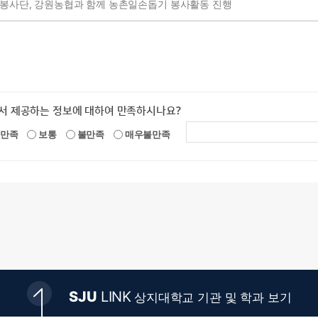
봉사단, 강원농협과 함께 농촌일손돕기 봉사활동 진행
서 제공하는 정보에 대하여 만족하시나요?
만족
보통
불만족
매우불만족
SJU
LINK
상지대학교 기관 및 학과 보기