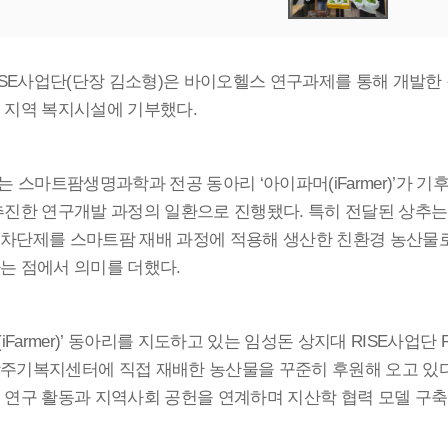
사업단
단장 김소형
은 바이오헬스 연구과제를 통해 개발한
SE
(
)
 지역 복지시설에 기부했다
.
는 스마트팜생명과학과 전공 동아리
아이파머
가 기
‘
(iFarmer)’
추진한 연구개발 과정의 일환으로 진행됐다
특히 전달된 상추
.
차단제를 스마트팜 재배 과정에 적용해 생산한 친환경 농산물
는 점에서 의미를 더했다
.
동아리를 지도하고 있는 임성돈 상지대
사업단
(iFarmer)’
RISE
주기복지센터에 직접 재배한 농산물을 꾸준히 후원해 오고 있
 연구 활동과 지역사회 공헌을 연계하며 지산학 협력 모델 구축