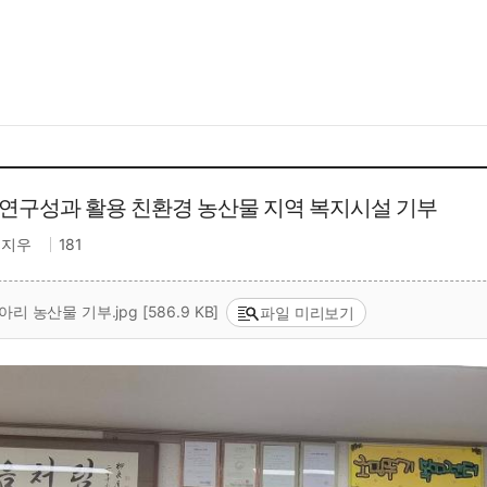
, 연구성과 활용 친환경 농산물 지역 복지시설 기부
허지우
181
 농산물 기부.jpg [586.9 KB]
파일 미리보기