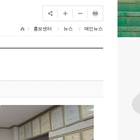
홍보센터
뉴스
메인뉴스