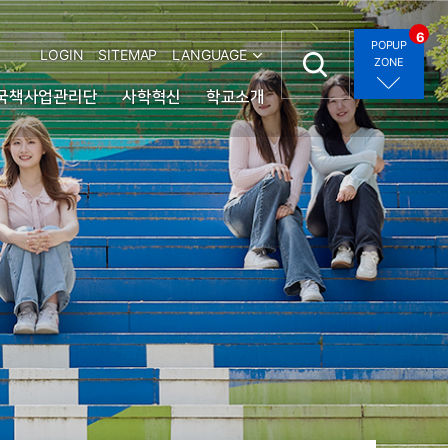
6
POPUP
LOGIN
SITEMAP
LANGUAGE
ZONE
국책사업관리단
사학혁신
학교소개