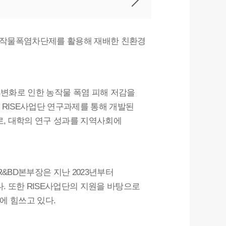
 작물폭염차단제를 활용해 재배한 친환경
후변화로 인한 농작물 폭염 피해 저감을
는
사업단 연구과제를 통해 개발된
RISE
로
대학의 연구 성과를 지역사회에
,
본부장은 지난
년부터
R&BD
2023
다
또한
사업단의 지원을 바탕으로
.
RISE
에 힘쓰고 있다
.