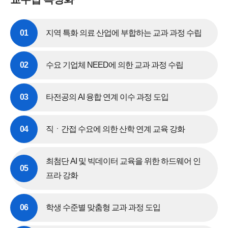
01
지역 특화 의료 산업에 부합하는 교과 과정 수립
02
수요 기업체 NEED에 의한 교과 과정 수립
03
타전공의 AI 융합 연계 이수 과정 도입
04
직ㆍ간접 수요에 의한 산학 연계 교육 강화
최첨단 AI 및 빅데이터 교육을 위한 하드웨어 인
05
프라 강화
06
학생 수준별 맞춤형 교과 과정 도입