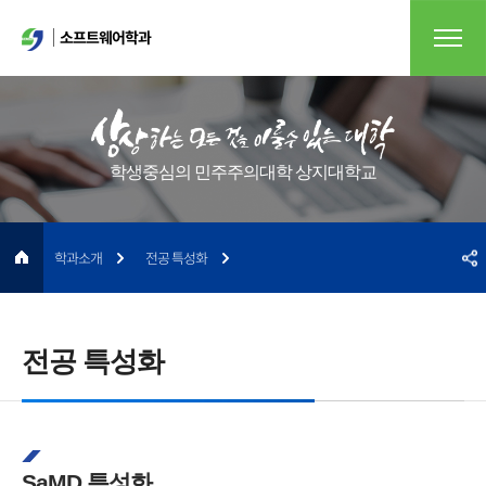
소프트웨어학과
학생중심의 민주주의대학 상지대학교
학과소개
전공 특성화
전공 특성화
SaMD 특성화