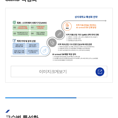
이미지크게보기
교수법 특성화