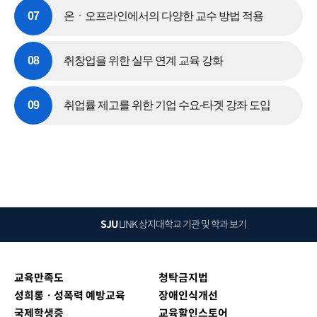
07
온ㆍ오프라인에서의 다양한 교수 방법 적용
08
취창업을 위한 실무 연계 교육 강화
09
취업률 제고를 위한 기업 수요-타겟 강좌 도입
SJU
LINK
상지대학교 기관 및 학과 보기
교육만족도
청탁금지법
성희롱ㆍ성폭력 예방교육
장애인식개선
국제학생증
교육할인스토어