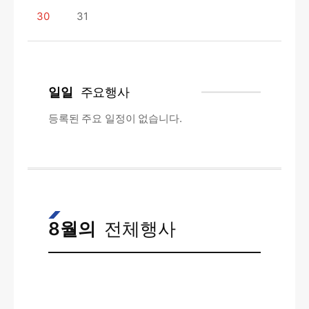
30
31
일일
주요행사
등록된 주요 일정이 없습니다.
8월의
전체행사