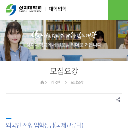
상지대학교에서 글로벌 리더로 거듭나다.
모집요강
외국인
모집요강
외국인 전형 입학상담(국제교류팀)