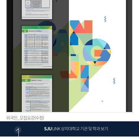
외국인_모집요강(수정)
SJU
LINK
상지대학교 기관 및 학과 보기