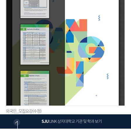
외국인_모집요강(수정)
SJU
LINK
상지대학교 기관 및 학과 보기