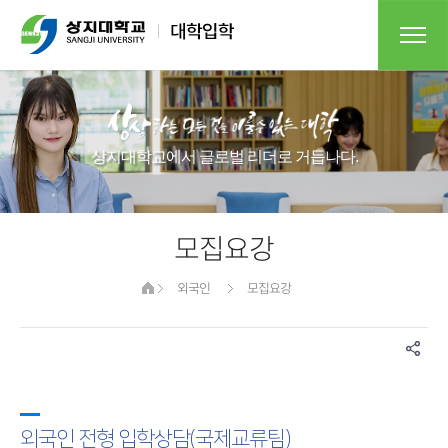
상지대학교에서 글로벌 리더로 거듭나다.
모집요강
외국인
모집요강
외국인 전형 입학상담(국제교류팀)