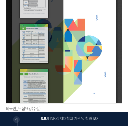
외국인_모집요강(수정)
SJU
LINK
상지대학교 기관 및 학과 보기