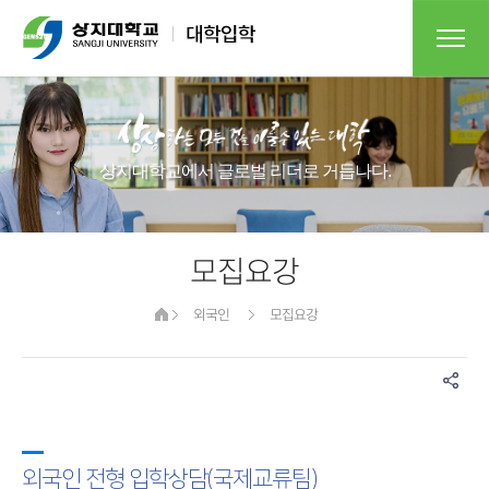
상지대학교에서 글로벌 리더로 거듭나다.
모집요강
외국인
모집요강
외국인 전형 입학상담(국제교류팀)