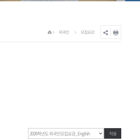
외국인
모집요강
적용