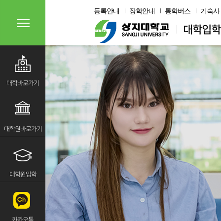
등록안내
장학안내
통학버스
기숙사
대학바로가기
대학원바로가기
대학원입학
카카오톡