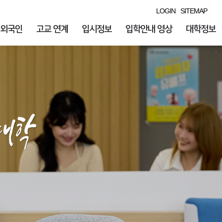
LOGIN
SITEMAP
외국인
고교 연계
입시정보
입학안내 영상
대학정보