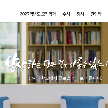
2027학년도 모집학과
수시
정시
편입학
상지대학교에서 글로벌 리더로 거듭나다.