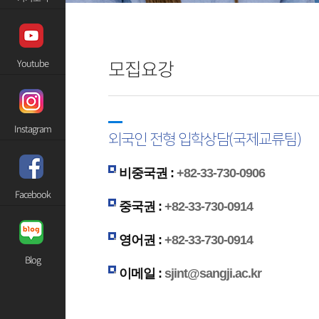
모집요강
Youtube
Instagram
외국인 전형 입학상담(국제교류팀)
비중국권 :
+82-33-730-0906
Facebook
중국권 :
+82-33-730-0914
영어권 :
+82-33-730-0914
Blog
이메일 :
sjint@sangji.ac.kr