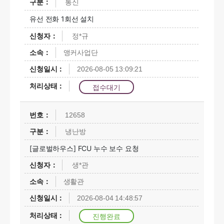
통신
유선 전화 1회선 설치
정*규
앵커사업단
2026-08-05 13:09:21
접수대기
12658
냉난방
[글로벌하우스] FCU 누수 보수 요청
생*관
생활관
2026-08-04 14:48:57
진행완료