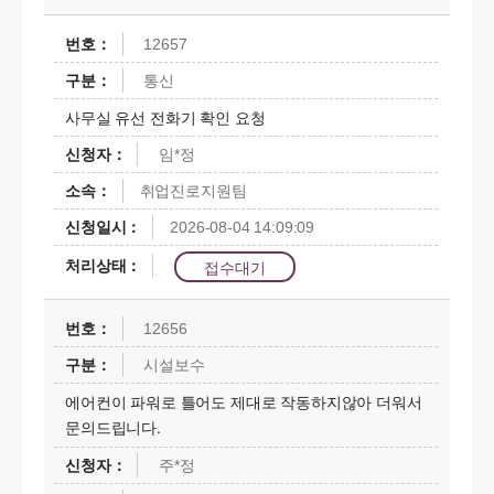
12657
통신
사무실 유선 전화기 확인 요청
임*정
취업진로지원팀
2026-08-04 14:09:09
접수대기
12656
시설보수
에어컨이 파워로 틀어도 제대로 작동하지않아 더워서
문의드립니다.
주*정