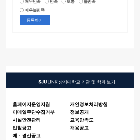
매우만족
만족
보통
불만족
매우불만족
SJU
LINK
상지대학교 기관 및 학과 보기
홈페이지운영지침
개인정보처리방침
이메일무단수집거부
정보공개
시설안전관리
교육만족도
입찰공고
채용공고
예ㆍ결산공고