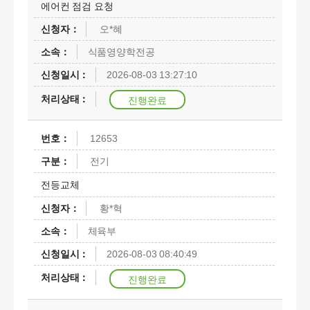
에어컨 점검 요청
오*혜
식품영양학전공
2026-08-03 13:27:10
진행완료
12653
전기
전등교체
황*혁
체육부
2026-08-03 08:40:49
진행완료