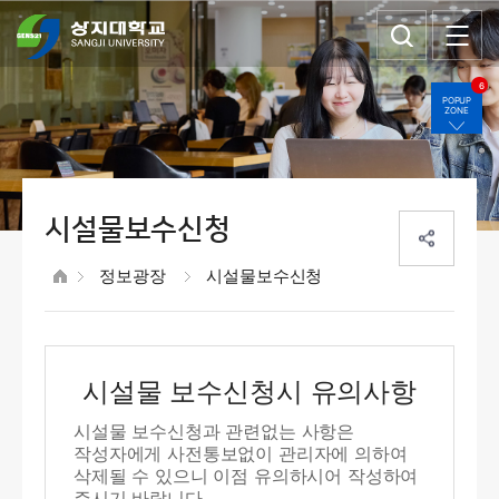
6
POPUP
ZONE
시설물보수신청
정보광장
시설물보수신청
시설물 보수신청시 유의사항
시설물 보수신청과 관련없는 사항은
작성자에게 사전통보없이 관리자에 의하여
삭제될 수 있으니 이점 유의하시어 작성하여
주시기 바랍니다.