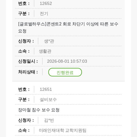
12652
전기
[글로벌하우스]콘센트2 회로 차단기 이상에 따른 보수
요청
생*관
생활관
2026-08-01 10:57:03
진행완료
12651
설비보수
장마철 침수 보수 요청
김*빈
미래인재대학 교학지원팀