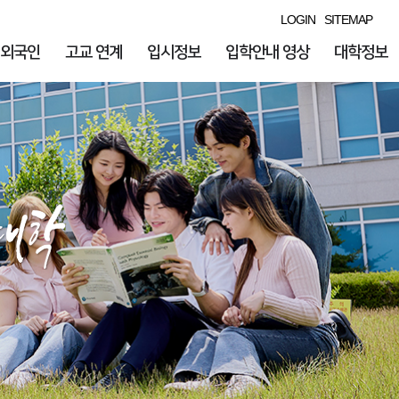
LOGIN
SITEMAP
외국인
고교 연계
입시정보
입학안내 영상
대학정보