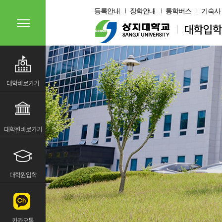
등록안내
장학안내
통학버스
기숙사
대학바로가기
대학원바로가기
대학원입학
카카오톡