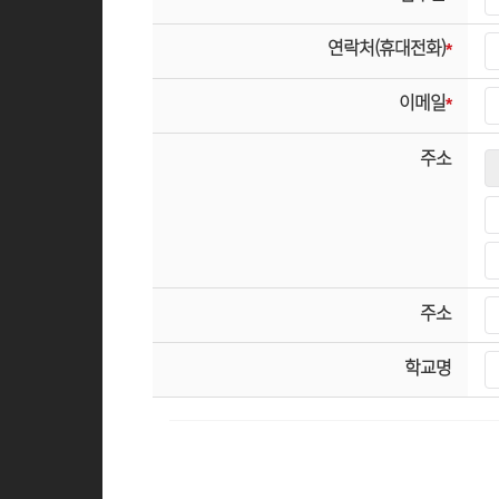
연락처(휴대전화)
*
이메일
*
주소
주소
학교명