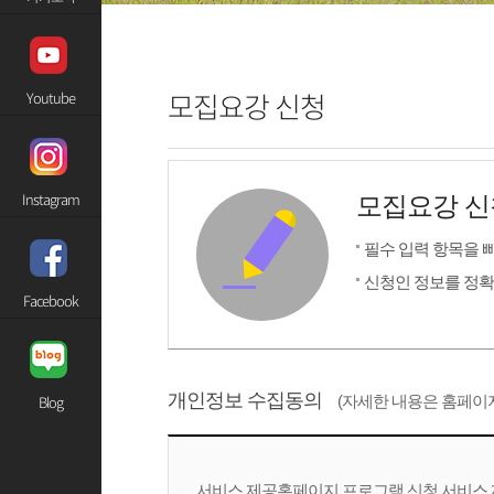
모집요강 신청
Youtube
Instagram
모집요강 신
필수 입력 항목을 
신청인 정보를 정
Facebook
개인정보 수집동의
Blog
(자세한 내용은 홈페이
서비스 제공홈페이지 프로그램 신청 서비스 