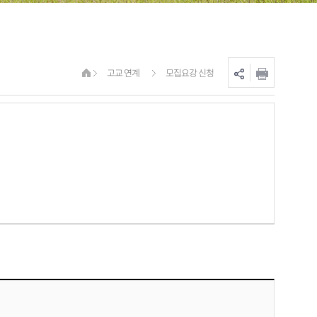
고교 연계
모집요강 신청