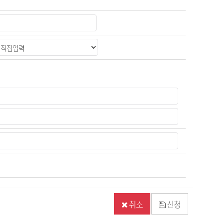
취소
신청