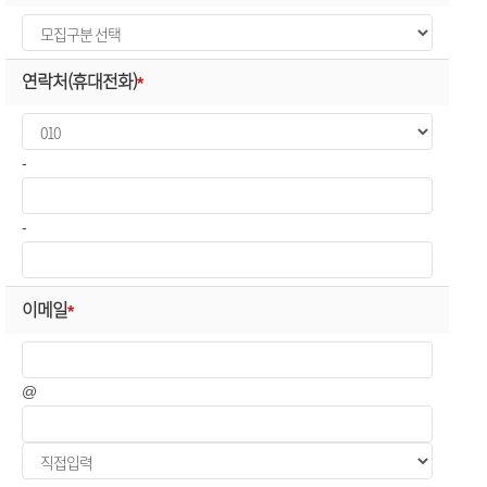
연락처(휴대전화)
*
-
-
이메일
*
@