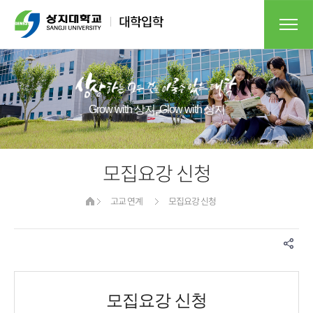
Grow with 상지, Glow with 상지
모집요강 신청
고교 연계
모집요강 신청
모집요강 신청