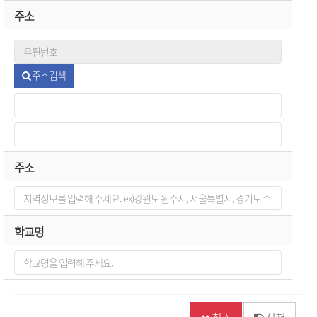
주소
주소검색
주소
학교명