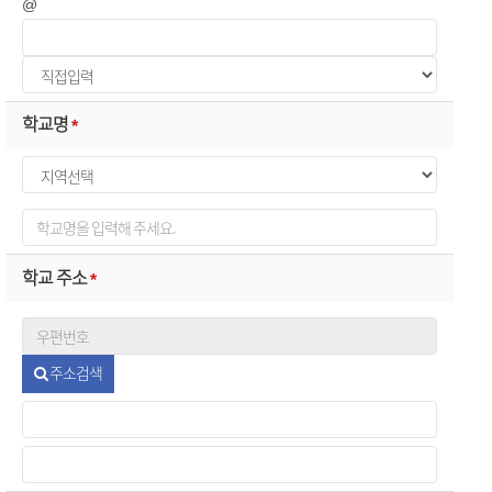
@
학교명
*
학교 주소
*
주소검색