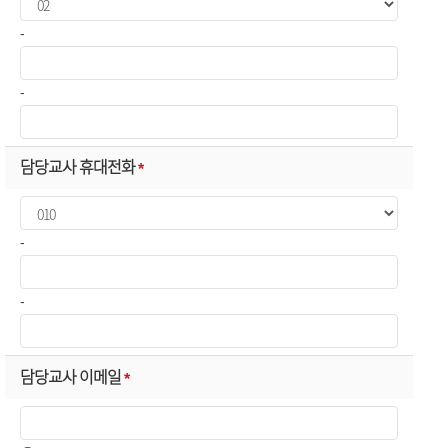
-
-
담당교사 휴대전화
*
-
-
담당교사 이메일
*