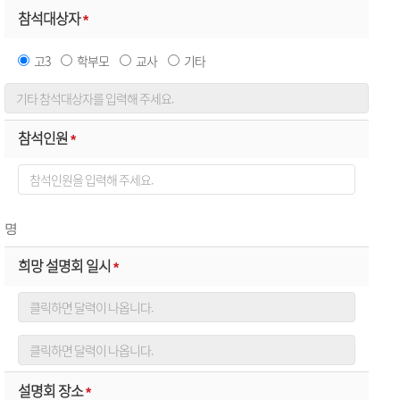
참석대상자
*
고3
학부모
교사
기타
참석인원
*
명
희망 설명회 일시
*
설명회 장소
*