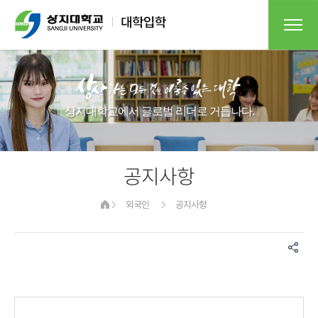
상지대학교에서 글로벌 리더로 거듭나다.
공지사항
외국인
공지사항
게시물 검색