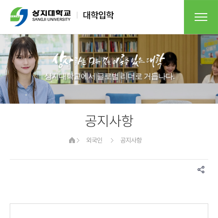
상지대학교에서 글로벌 리더로 거듭나다.
공지사항
외국인
공지사항
게시물 검색