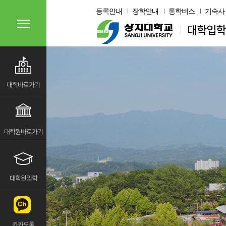
등록안내
장학안내
통학버스
기숙사
대학바로가기
대학원바로가기
대학원입학
카카오톡