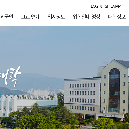
LOGIN
SITEMAP
외국인
고교 연계
입시정보
입학안내 영상
대학정보