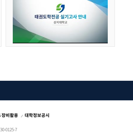
S 장비활용
대학정보공시
0-0125-7