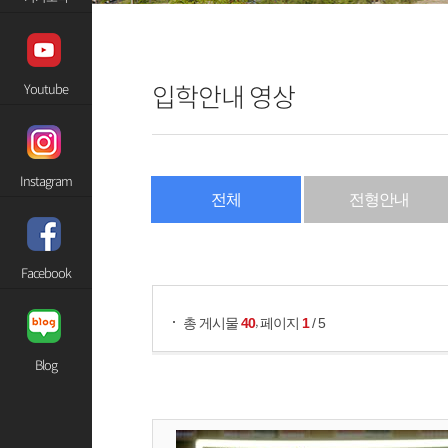
입학안내 영상
Youtube
Instagram
전체
전형안내
게시물 검색
Facebook
,
총 게시물
40
페이지
1
/ 5
Blog