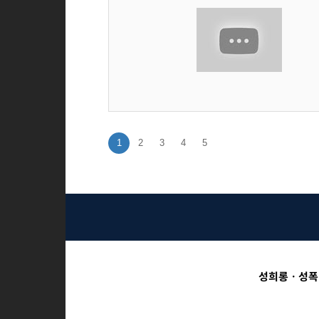
1
2
3
4
5
성희롱ㆍ성폭