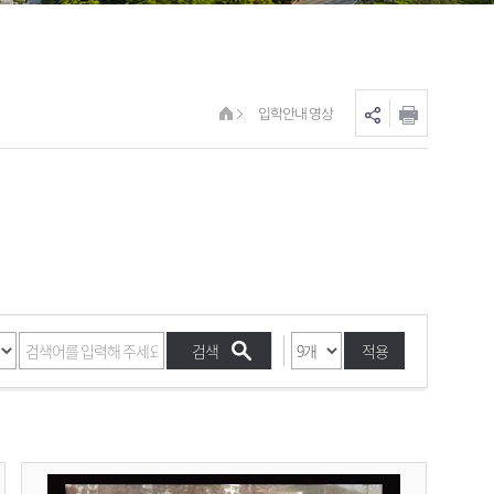
입학안내 영상
적용