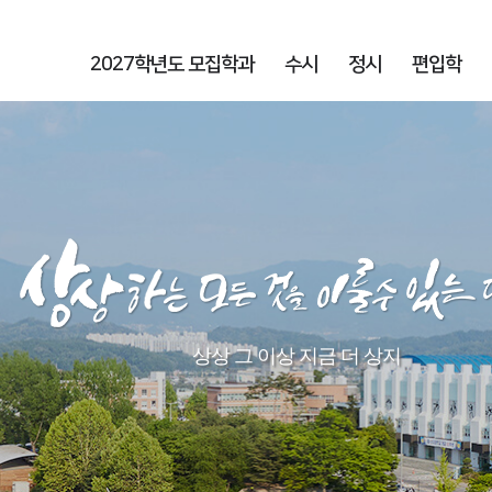
2027학년도 모집학과
수시
정시
편입학
상상 그 이상 지금 더 상지