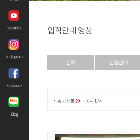
입학안내 영상
Youtube
Instagram
전체
전형안내
게시물 검색
Facebook
,
총 게시물
29
페이지
1
/ 4
Blog