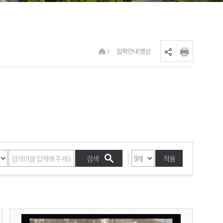
입학안내 영상
적용