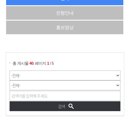
전형안내
홍보영상
게시물 검색
,
총 게시물
40
페이지
1
/ 5