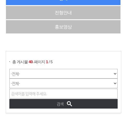
전형안내
홍보영상
게시물 검색
,
총 게시물
40
페이지
1
/ 5