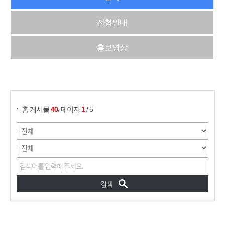
전형안내
홍보영상
게시물 검색
,
총 게시물
40
페이지
1
/ 5