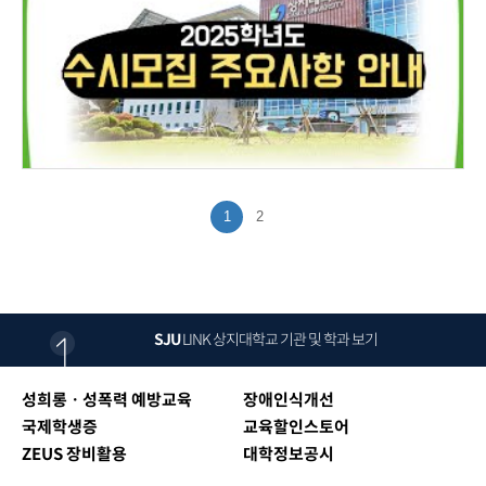
1
2
SJU
LINK
상지대학교 기관 및 학과 보기
성희롱ㆍ성폭력 예방교육
장애인식개선
국제학생증
교육할인스토어
ZEUS 장비활용
대학정보공시