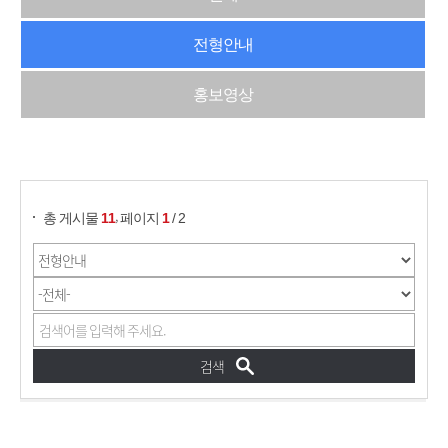
전형안내
홍보영상
게시물 검색
,
총 게시물
11
페이지
1
/ 2