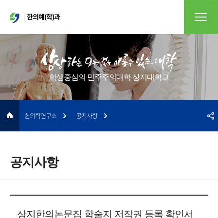
한의예(학)과
학생중심의 민주주의대학 상지대학교
한의학연구소
공지사항
공지사항
상지한의논문집 학술지 저작권 등록 확인서