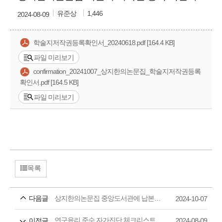
유준상
1,446
2024-08-09
학술지저작권등록확인서_20240618.pdf [164.4 KB]
파일 미리보기
confirmation_20241007_상지한의논문집_학술지저작권등록
확인서.pdf [164.5 KB]
파일 미리보기
목록
상지한의논문집 중앙도서관에 납본한 증명서
다음글
2024-10-07
연구윤리 준수 자가진단 체크리스트
이전글
2024-08-09