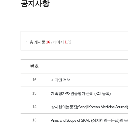
공지사항
게시물 검색
,
총 게시물
16
페이지
1
/ 2
번호
16
저작권 정책
15
계속평가/재인증평가 준비 (KCI 등록)
14
상지한의논문집(Sangji Korean Medicine Jo
13
Aims and Scope of SKMJ (상지한의논문집)의