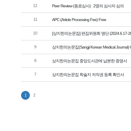
12
Peer Review (동료심사) : 2명의 심사자 심의
11
APC (Article Processing Fee) Free
10
[상지한의논문집] 편집위원회 명단 (2024.6.17-202
9
상지한의논문집(Sangji Korean Medical Journal)
8
상지한의논문집 중앙도서관에 납본한 증명서
7
상지한의논문집 학술지 저작권 등록 확인서
1
2