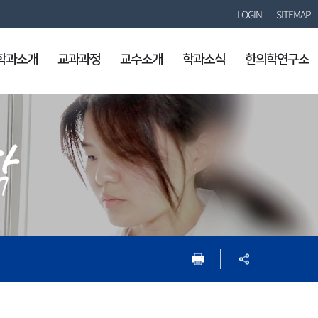
LOGIN
SITEMAP
학과소개
교과과정
교수소개
학과소식
한의학연구소