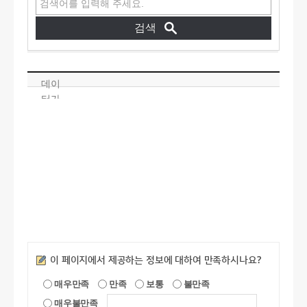
데이
터가
없습
니다
.
만족도조사
이 페이지에서 제공하는 정보에 대하여 만족하시나요?
매우만족
만족
보통
불만족
매우불만족