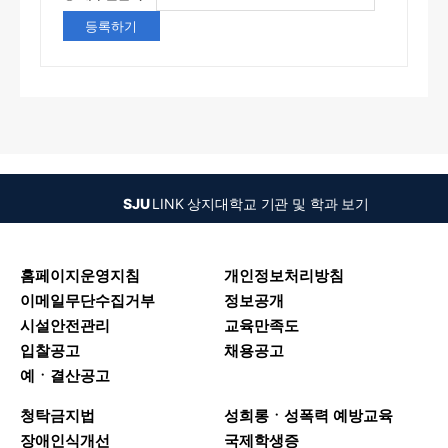
SJU
LINK
상지대학교 기관 및 학과 보기
홈페이지운영지침
개인정보처리방침
이메일무단수집거부
정보공개
시설안전관리
교육만족도
입찰공고
채용공고
예ㆍ결산공고
청탁금지법
성희롱ㆍ성폭력 예방교육
장애인식개선
국제학생증