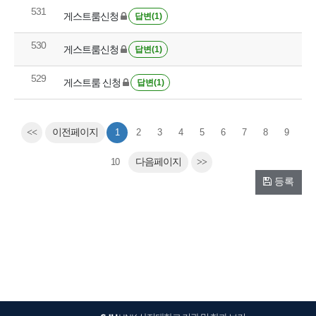
531
게스트룸신청
답변(1)
530
게스트룸신청
답변(1)
529
게스트룸 신청
답변(1)
<<
이전페이지
1
2
3
4
5
6
7
8
9
10
다음페이지
>>
등록