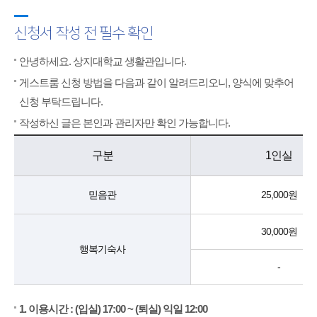
신청서 작성 전 필수 확인
안녕하세요. 상지대학교 생활관입니다.
게스트룸 신청 방법을 다음과 같이 알려드리오니, 양식에 맞추어
신청 부탁드립니다.
작성하신 글은 본인과 관리자만 확인 가능합니다.
구분
1인실
믿음관
25,000원
30,000원
행복기숙사
-
1. 이용시간 : (입실) 17:00 ~ (퇴실) 익일 12:00