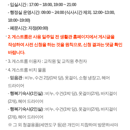
- 입실시간 : 17:00 ~ 18:00, 19:00 ~ 21:00
- 행정실 운영시간: 09:00 ~ 24:00 (식사시간 제외. 12:00~13:00,
18:00~19:00)
- 폐문시간: 자정(00:00)
2. 게스트룸은 사용 일주일 전 생활관 홈페이지에서 게시글을
작성하여 사전 신청을 하는 것을 원칙으로, 신청 결과는 댓글 확인
바랍니다.
3. 게스트룸 이용자 : 교직원 및 교직원 추천자
4. 게스트룸 비치 물품
-
믿음관
: 비누, 수건 2장(1박 당), 옷걸이, 소형 냉장고, 헤어
드라이어
-
행복기숙사(1인실)
: 비누, 수건(1박 당), 옷걸이(2개), 바지걸이
(2개), 헤어 드라이어
-
행복기숙사(2인실)
: 비누, 수건(1박 당), 옷걸이(2개), 바지걸이
(2개), 헤어 드라이어
※ 그 외 청결용품(세면도구 등)은 개인이 지참하여 방문하셔야