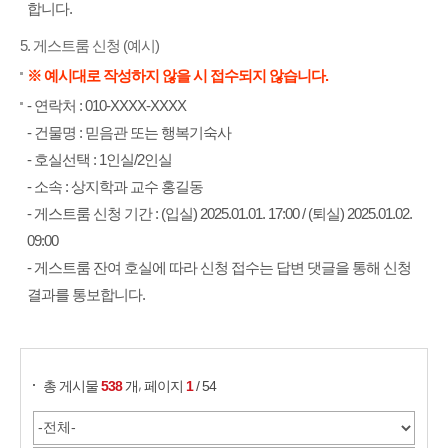
합니다.
5. 게스트룸 신청 (예시)
※ 예시대로 작성하지 않을 시 접수되지 않습니다.
- 연락처 : 010-XXXX-XXXX
- 건물명 : 믿음관 또는 행복기숙사
- 호실선택 : 1인실/2인실
- 소속 : 상지학과 교수 홍길동
- 게스트룸 신청 기간 : (입실) 2025.01.01. 17:00 / (퇴실) 2025.01.02.
09:00
- 게스트룸 잔여 호실에 따라 신청 접수는 답변 댓글을 통해 신청
결과를 통보합니다.
게시물 검색
,
총 게시물
538
개
페이지
1
/ 54