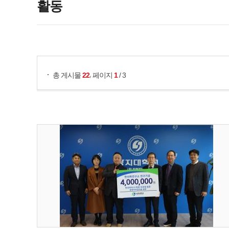
활동
게시물 검색
,
총 게시물
22
페이지
1
/ 3