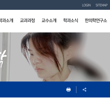
LOGIN
SITEMAP
학과소개
교과과정
교수소개
학과소식
한의학연구소