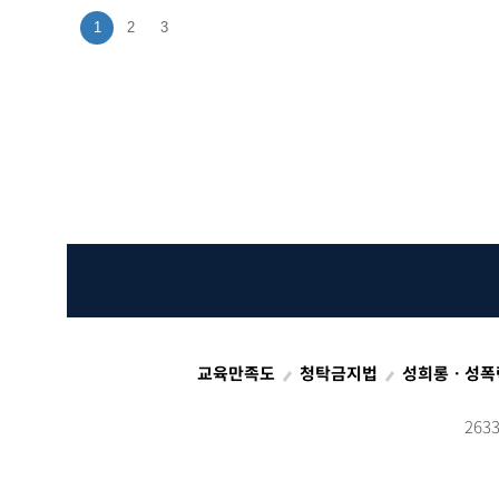
1
2
3
교육만족도
청탁금지법
성희롱ㆍ성폭
26