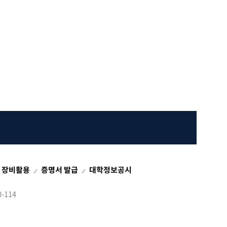
S 장비활용
증명서 발급
대학정보공시
-114