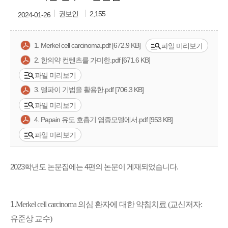
권보인
2,155
2024-01-26
1. Merkel cell carcinoma.pdf [672.9 KB]
파일 미리보기
2. 한의약 컨텐츠를 가미한.pdf [671.6 KB]
파일 미리보기
3. 델파이 기법을 활용한.pdf [706.3 KB]
파일 미리보기
4. Papain 유도 호흡기 염증모델에서.pdf [953 KB]
파일 미리보기
2023학년도 논문집에는 4편의 논문이 게재되었습니다.
1.
Merkel cell carcinoma 의심 환자에 대한 약침치료 (교신저자:
유준상 교수)