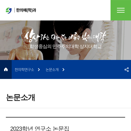
한의예(학)과
학생중심의 민주주의대학 상지대학교
한의학연구소
논문소개
논문소개
2023학년 연구소 논문집