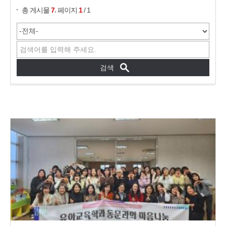
,
총 게시물
7
페이지
1
/ 1