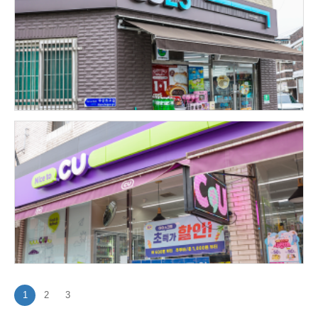
1
2
3