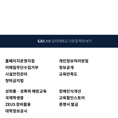
SJU
LINK
상지대학교 기관 및 학과 보기
홈페이지운영지침
개인정보처리방침
이메일무단수집거부
정보공개
시설안전관리
교육만족도
청탁금지법
성희롱ㆍ성폭력 예방교육
장애인식개선
국제학생증
교육할인스토어
ZEUS 장비활용
증명서 발급
대학정보공시