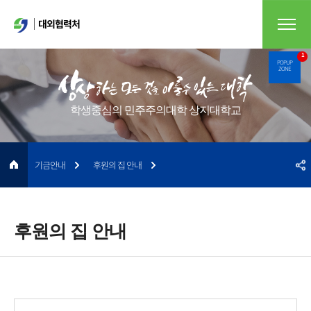
대외협력처
1
POPUP
ZONE
학생중심의 민주주의대학 상지대학교
기금안내
후원의 집 안내
후원의 집 안내
게시물 검색