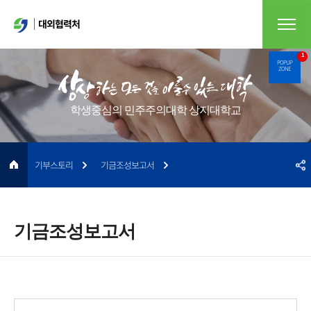
대외협력처
1
POPUP
ZONE
학생중심의 민주주의대학 상지대학교
기부스토리
기금조성보고서
기금조성보고서
게시물 검색