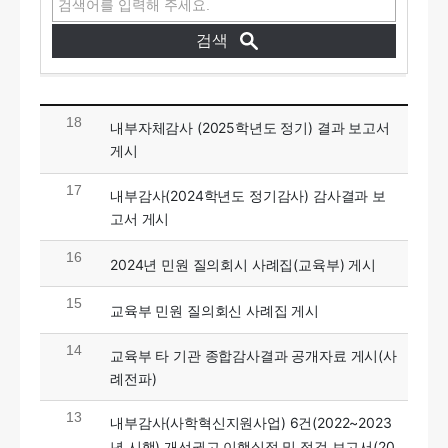
18
내부자체감사 (2025학년도 정기) 결과 보고서
게시
17
내부감사(2024학년도 정기감사) 감사결과 보
고서 게시
16
2024년 민원 질의회시 사례집(교육부) 게시
15
교육부 민원 질의회신 사례집 게시
14
교육부 타 기관 종합감사결과 공개자료 게시(사
례전파)
13
내부감사(사학혁신지원사업) 6건(2022~2023
년 시행) 개선권고 이행실적 및 점검 보고서(20