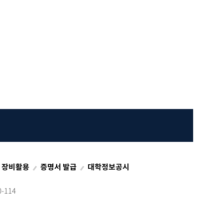
S 장비활용
증명서 발급
대학정보공시
-114