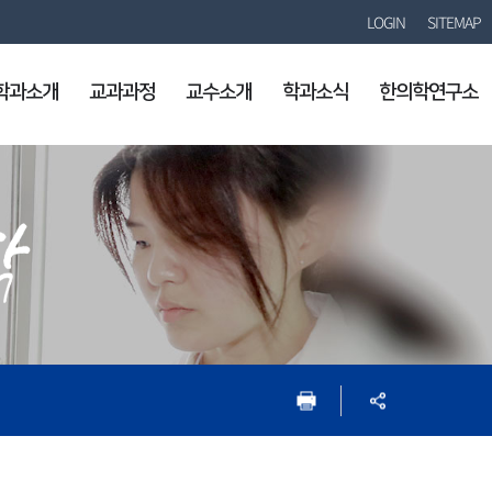
LOGIN
SITEMAP
학과소개
교과과정
교수소개
학과소식
한의학연구소