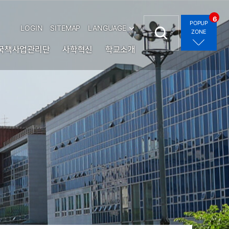
6
POPUP
LOGIN
SITEMAP
LANGUAGE
ZONE
국책사업관리단
사학혁신
학교소개