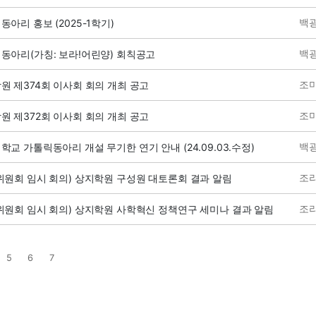
백
동아리 홍보 (2025-1학기)
백
동아리(가칭: 보라!어린양) 회칙공고
조
원 제374회 이사회 회의 개최 공고
조
원 제372회 이사회 회의 개최 공고
백
학교 가톨릭동아리 개설 무기한 연기 안내 (24.09.03.수정)
조
위원회 임시 회의) 상지학원 구성원 대토론회 결과 알림
조
위원회 임시 회의) 상지학원 사학혁신 정책연구 세미나 결과 알림
5
6
7