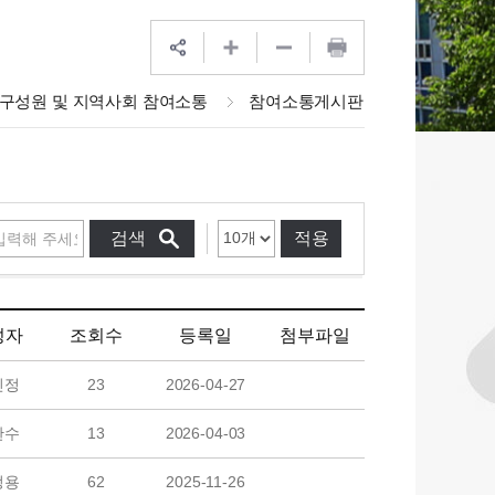
구성원 및 지역사회 참여소통
참여소통게시판
적용
성자
조회수
등록일
첨부파일
민정
23
2026-04-27
한수
13
2026-04-03
정용
62
2025-11-26