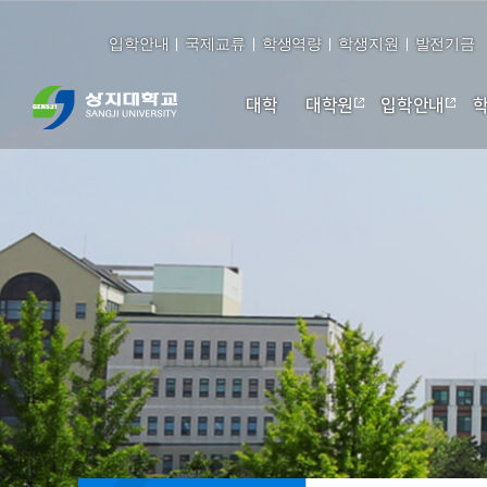
입학안내
국제교류
학생역량
학생지원
발전기금
대학
대학원
입학안내