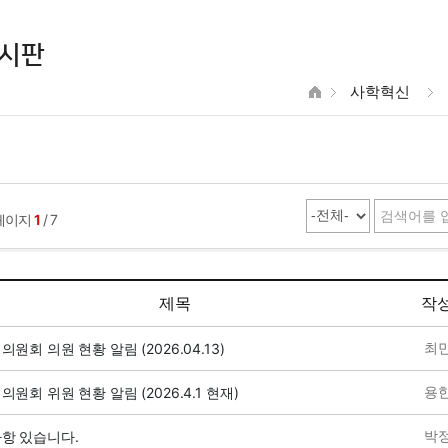
시판
사학혁신
페이지
1
/ 7
제목
작
최
원회 의원 현황 알림 (2026.04.13)
용
원회 위원 현황 알림 (2026.4.1 현재)
박
항 있습니다.