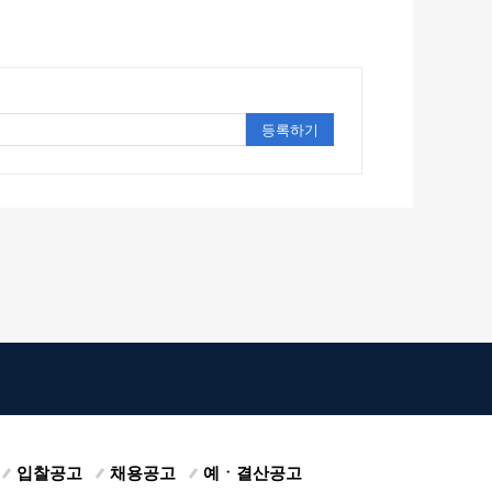
입찰공고
채용공고
예ㆍ결산공고