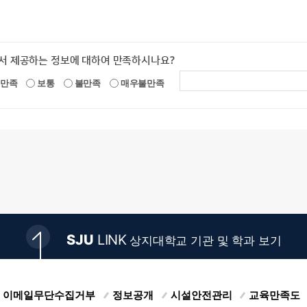
서 제공하는 정보에 대하여 만족하시나요?
만족
보통
불만족
매우불만족
SJU
LINK
상지대학교 기관 및 학과 보기
이메일무단수집거부
정보공개
시설안전관리
교육만족도