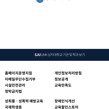
SJU
LINK
상지대학교 기관 및 학과 보기
홈페이지운영지침
개인정보처리방침
이메일무단수집거부
정보공개
시설안전관리
교육만족도
청탁금지법
성희롱ㆍ성폭력 예방교육
장애인식개선
국제학생증
교육할인스토어