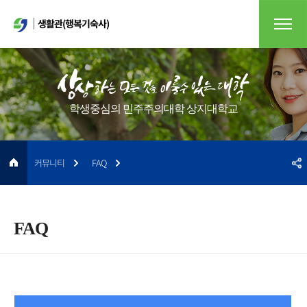
생활관(행복기숙사)
학생중심의 민주주의대학 상지대학교
커뮤니티
FAQ
FAQ