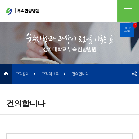
부속한방병원
2
POPUP
ZONE
상지대학교 부속 한방병원
고객참여
고객의 소리
건의합니다
건의합니다
게시물 검색