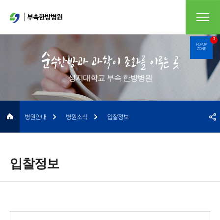
부속한방병원
2
POPUP
ZONE
상지대학교 부속 한방병원
병원안내
병원소식
입찰정보
입찰정보
게시물 검색