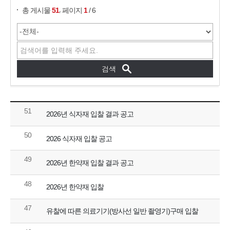
,
총 게시물
51
페이지
1
/ 6
51
2026년 식자재 입찰 결과 공고
50
2026 식자재 입찰 공고
49
2026년 한약재 입찰 결과 공고
48
2026년 한약재 입찰
47
유찰에 따른 의료기기(방사선 일반 좔영기)구매 입찰