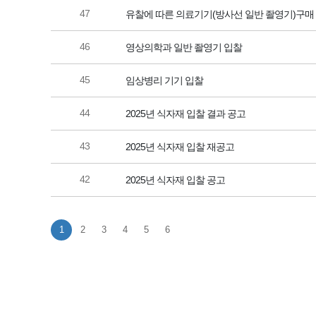
47
유찰에 따른 의료기기(방사선 일반 좔영기)구매
46
영상의학과 일반 좔영기 입찰
45
임상병리 기기 입찰
44
2025년 식자재 입찰 결과 공고
43
2025년 식자재 입찰 재공고
42
2025년 식자재 입찰 공고
1
2
3
4
5
6