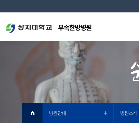
부속한방병원
병원안내
병원소식