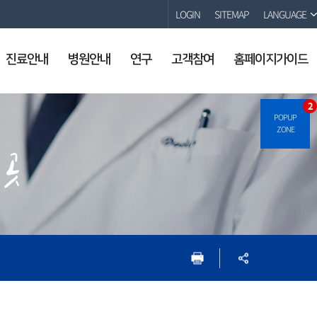
LOGIN
SITEMAP
LANGUAGE
진료안내
병원안내
연구
고객참여
홈페이지가이드
2
POPUP
ZONE