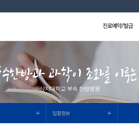
진료예약/발급
상지대학교 부속 한방병원
입찰정보