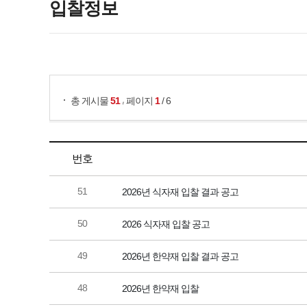
입찰정보
게시물 검색
,
총 게시물
51
페이지
1
/ 6
번호
51
2026년 식자재 입찰 결과 공고
50
2026 식자재 입찰 공고
49
2026년 한약재 입찰 결과 공고
48
2026년 한약재 입찰