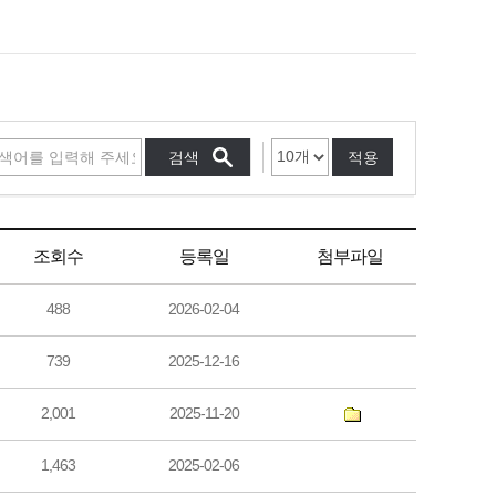
적용
조회수
등록일
첨부파일
488
2026-02-04
739
2025-12-16
2,001
2025-11-20
1,463
2025-02-06