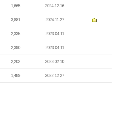
1,665
2024-12-16
3,881
2024-11-27
2,335
2023-04-11
2,390
2023-04-11
2,202
2023-02-10
1,489
2022-12-27