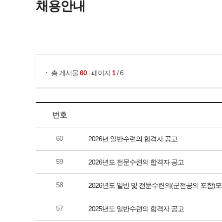
채용안내
게시물 검색
,
총 게시물
60
페이지
1
/ 6
번호
60
2026년 일반수련의 합격자 공고
59
2026년도 전문수련의 합격자 공고
58
2026년도 일반 및 전문수련의(군전공의 포함)
57
2025년도 일반수련의 합격자 공고