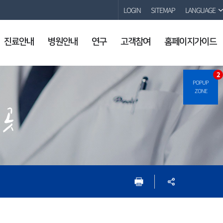
LOGIN
SITEMAP
LANGUAGE
진료안내
병원안내
연구
고객참여
홈페이지가이드
2
POPUP
ZONE