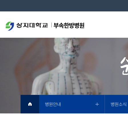
부속한방병원
병원안내
병원소식