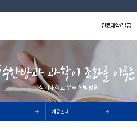
진료예약/발급
상지대학교 부속 한방병원
채용안내