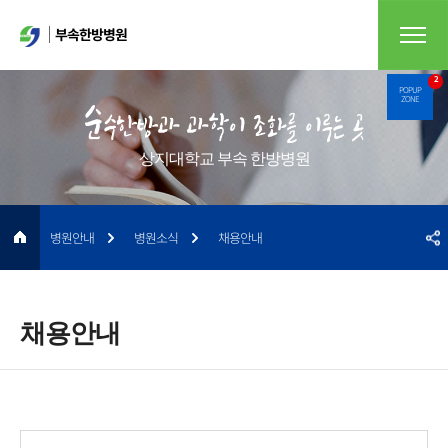
부속한방병원
2
POPUP
ZONE
상지대학교 부속 한방병원
병원안내
병원소식
채용안내
채용안내
게시물 검색