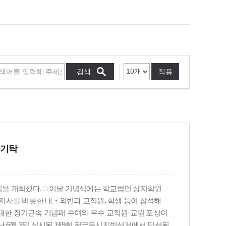
적용
 기탁
념식을 개최했다. □ 이날 기념식에는 학교법인 상지학원
지사를 비롯한 내‧외빈과 교직원, 학생 등이 참석해
 대한 장기근속 기념패 수여와 우수 교직원·교원 포상이
난 6월 3일 실시된 제9회 전국동시지방선거에서 당선된