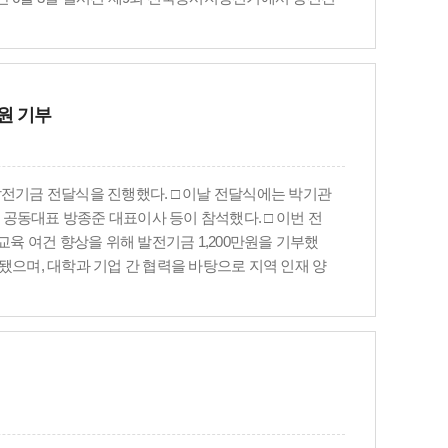
도의원 당선인, 곽희운 원주시의원 당선인, 박순호 원
명신 원주시의원 당선인에게 축하 꽃다발이 전달됐다. □
전기금 3천만 원을 기탁했다. 또한 네이밍시트 조성
 진행됐다. □ 박거용 이사장은 축사를 통해 “71년
만원 기부
성장 가능성이 큰 청년기에 있다”며 “학생과 교직원,
이라고 말했다. □ 여중협 강원특별자치도 행정부지사는
을 통해 지역 발전에 기여해 온 강원특별자치도의 대표
과제에 대응하는 지역혁신의 주체로 성장해 주길 바란
발전기금 전달식을 진행했다. □ 이날 전달식에는 박기관
동문과 구성원들이 각자의 자리에서 쌓아온 노력의 역
공동대표 방종준 대표이사 등이 참석했다. □ 이번 전
는 대학, 학생들이 상지를 선택한 것을 자랑스럽게 여
육 여건 향상을 위해 발전기금 1,200만원을 기부했
 이후 지역사회와 함께 성장하며 인재 양성과 학문 발전에
됐으며, 대학과 기업 간 협력을 바탕으로 지역 인재 양
을 이어갈 계획이다.
울타리, 차양, 금속구조물 등을 전문적으로 제조하는 기
영되고 있다. 조경시설물 및 구조용 금속제품 분야에서
. □ 상지대는 앞으로도 지역사회 및 산업체와의 지속적
 이어갈 계획이다.