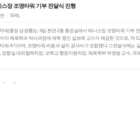
스장 조명타워 기부 전달식 진행
연
5741
상지대(총장 성경륭)는 3일 본관 2층 총장실에서 테니스장 조명타워 기부 
이자 체육학과 박사과정에 재학 중인 길보배 교수가 제공한 것으로, 약 3,2
타워 4기이며, 조명타워 비용과 설치 공사비가 포함됐다. □ 전달식에는 
, 장향실 대외협력처장, 오백교 행정지원처장, 체육학부 박창범 교수, 국
.
>
>>