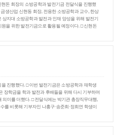
업 신현돈 회장의 소방공학과 발전기금 전달식을 진행했
금생산업 신현동 회장, 전용한 소방공학과 교수, 한상
장은 상지대 소방공학과 발전과 인재 양성을 위해 발전기
지원을 위한 발전기금으로 활용될 예정이다. □ 신현돈
기부하며 대학 발전과 지역 인재 양성을 위한 꾸준한
 접착제 제조 및 판매를 전문으로 하는 기업이다. □ 상
에 큰 도움이 될 것으로 기대하고 있으며, 앞으로도
식을 진행했다. □ 이번 발전기금은 소방공학과 재학생
받은 장학금을 학과 발전과 후배들을 위해 다시 기부하며
해 의미를 더했다. □ 전달식에는 박기관 총장직무대행,
교수를 비롯해 기부자인 나홍구·송준희·정희연 학생이
에게 다시 환원하자는 취지에서 마련됐으며, 학과 내 나
을 실천하며 학과 공동체의 선순환 문화를 만들어가고 있
육환경 개선과 학과 발전을 위해 소중히 활용하겠다”고