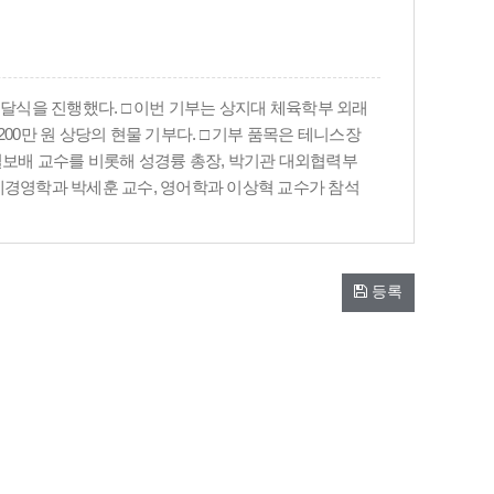
전달식을 진행했다. □ 이번 기부는 상지대 체육학부 외래
00만 원 상당의 현물 기부다. □ 기부 품목은 테니스장
길보배 교수를 비롯해 성경륭 총장, 박기관 대외협력부
제경영학과 박세훈 교수, 영어학과 이상혁 교수가 참석
등록