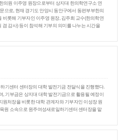
부부한의원 이주영 원장으로부터 상지대 한의학연구소 연
 동문으로, 현재 경기도 안양시 동안구에서 동편부부한의
을 비롯해 기부자인 이주영 원장, 김주희 교수(한의학연
 겸 감사) 등이 참석해 기부의 의미를 나누는 시간을
의학연구소 연구기금등을 21년부터 꾸준히 기부해 왔으
번 기부금을 한의학연구소 연구 활성화와 학문 발전을 위
일하기센터 센터장의 대학 발전기금 전달식을 진행했다.
으며, 기부금은 상지대 대학 발전기금으로 활용될 예정이
정지원처장을 비롯한 대학 관계자와 기부자인 이성장 원
교육원 소속으로 원주여성새로일하기센터 센터장을 맡
 11월, 2025년 12월까지 총 3차례에 걸쳐 300만 원의
하고, 교육 환경 개선과 학생 지원 확대를 위한 다양한