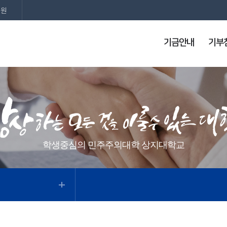
지원
기금안내
기부
학생중심의 민주주의대학 상지대학교