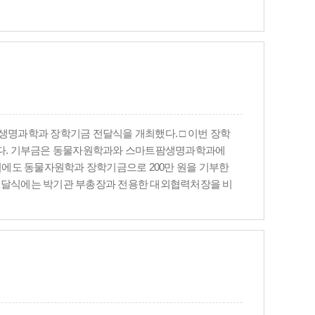
팜생명과학과 장학기금 전달식을 개최했다. □ 이번 장학
달됐다. 기부금은 동물자원학과와 스마트팜생명과학과에
1월에도 동물자원학과 장학기금으로 200만 원을 기부한
이날 전달식에는 박기관 부총장과 전용한 대외협력처장을 비
 함윤경 교수와 스마트팜생명과학과 임성돈 학과장, 천
학생들의 학업 의욕을 높이고 안정적인 학업 환경 조성에