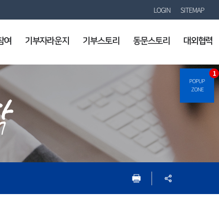
LOGIN
SITEMAP
참여
기부자라운지
기부스토리
동문스토리
대외협력
1
POPUP
ZONE