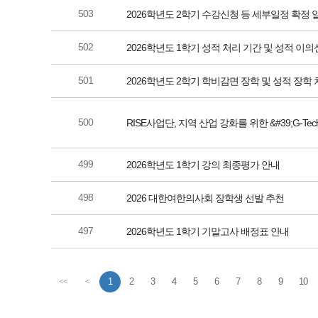
503
2026학년도 2학기 수강신청 등 세부일정 확정 
502
2026학년도 1학기 성적 처리 기간 및 성적 이
501
2026학년도 2학기 학비감면 장학 및 성적 장학
500
RISE사업단, 지역 산업 강화를 위한 &#39;G-Te
499
2026학년도 1학기 강의 최종평가 안내
498
2026 대한여한의사회 장학생 선발 추천
497
2026학년도 1학기 기말고사 배정표 안내
1
2
3
4
5
6
7
8
9
10
<<
<