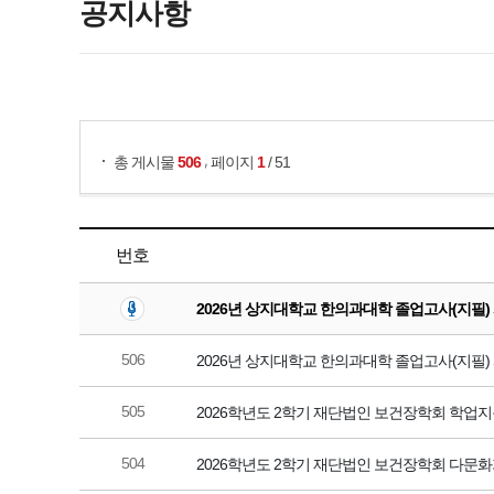
공지사항
게시물 검색
,
총 게시물
506
페이지
1
/ 51
번호
2026년 상지대학교 한의과대학 졸업고사(지필)
506
2026년 상지대학교 한의과대학 졸업고사(지필)
505
2026학년도 2학기 재단법인 보건장학회 학업지
504
2026학년도 2학기 재단법인 보건장학회 다문화