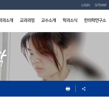
LOGIN
SITEMAP
학과소개
교과과정
교수소개
학과소식
한의학연구소