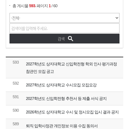
,
총 게시물
593
페이지
1
/ 60
593
2027학년도 상지대학교 신입학전형 학외 인사 평가과정
참관인 모집 공고
592
2027학년도 상지대학교 수시모집 모집요강
591
2027학년도 신입학전형 추천서 등 제출 서식 공지
590
2026학년도 상지대학교 수시 및 정시모집 입시 결과 공지
589
퇴직 입학사정관 개인정보 이용 수집 동의서