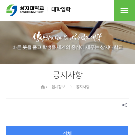
바른 뜻을 품고 학생을 세계의 중심에 세우는 상지대학교​​
공지사항
입시정보
공지사항
전체