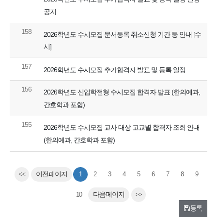
공지
158
2026학년도 수시모집 문서등록 취소신청 기간 등 안내 [수
시]
157
2026학년도 수시모집 추가합격자 발표 및 등록 일정
156
2026학년도 신입학전형 수시모집 합격자 발표 (한의예과,
간호학과 포함)
155
2026학년도 수시모집 교사 대상 고교별 합격자 조회 안내
(한의예과, 간호학과 포함)
<<
이전페이지
1
2
3
4
5
6
7
8
9
10
다음페이지
>>
등록