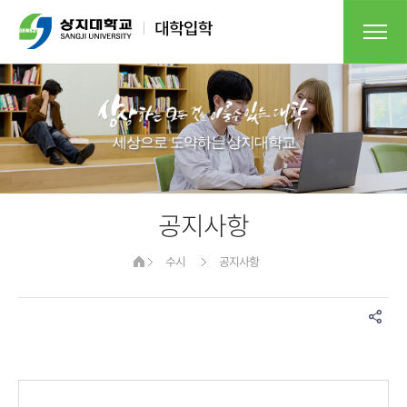
세상으로 도약하는 상지대학교​
공지사항
수시
공지사항
게시물 검색