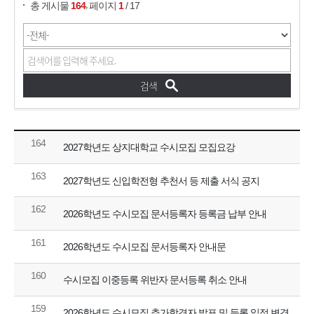
,
총 게시물
164
페이지
1
/ 17
164
2027학년도 상지대학교 수시모집 모집요강
163
2027학년도 신입학전형 추천서 등 제출 서식 공지
162
2026학년도 수시모집 문서등록자 등록금 납부 안내
161
2026학년도 수시모집 문서등록자 안내문
160
수시모집 이중등록 위반자 문서등록 취소 안내
159
2026학년도 수시모집 추가합격자 발표 및 등록 일정 변경