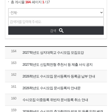
,
총 게시물
164
페이지
1
/ 17
164
2027학년도 상지대학교 수시모집 모집요강
163
2027학년도 신입학전형 추천서 등 제출 서식 공지
162
2026학년도 수시모집 문서등록자 등록금 납부 안내
161
2026학년도 수시모집 문서등록자 안내문
160
수시모집 이중등록 위반자 문서등록 취소 안내
159
2026학년도 수시모집 추가합격자 발표 및 등록 일정 변경