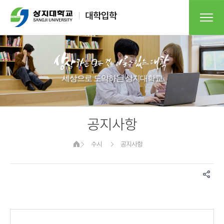
세상으로 도약하는 상지대학교​
공지사항
수시
공지사항
게시물 검색