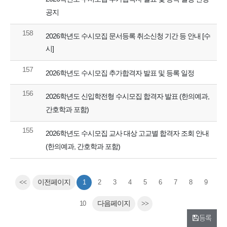
공지
158
2026학년도 수시모집 문서등록 취소신청 기간 등 안내 [수
시]
157
2026학년도 수시모집 추가합격자 발표 및 등록 일정
156
2026학년도 신입학전형 수시모집 합격자 발표 (한의예과,
간호학과 포함)
155
2026학년도 수시모집 교사 대상 고교별 합격자 조회 안내
(한의예과, 간호학과 포함)
<<
이전페이지
1
2
3
4
5
6
7
8
9
10
다음페이지
>>
등록