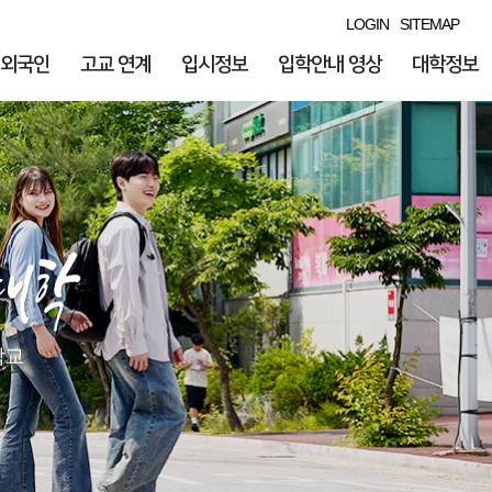
LOGIN
SITEMAP
외국인
고교 연계
입시정보
입학안내 영상
대학정보
학교