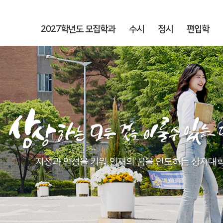
2027학년도 모집학과
수시
정시
편입학
지성과 인성을 키워 인재의 꿈을 인도하는 상지대