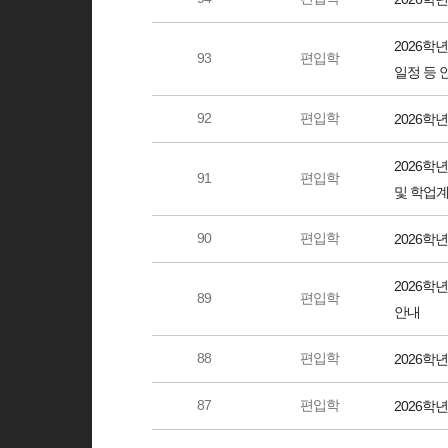
2026학
93
편입학
일정 등 
92
편입학
2026학
2026학
91
편입학
및 학업계
90
편입학
2026학
2026학
89
편입학
안내
88
편입학
2026학
87
편입학
2026학