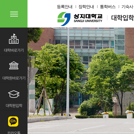
등록안내
장학안내
통학버스
기숙사
대학바로가기
대학원바로가기
대학원입학
카카오톡