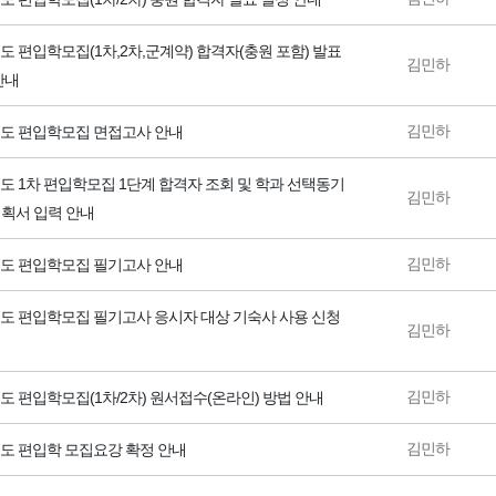
년도 편입학모집(1차,2차,군계약) 합격자(충원 포함) 발표
김민하
안내
김민하
년도 편입학모집 면접고사 안내
년도 1차 편입학모집 1단계 합격자 조회 및 학과 선택동기
김민하
획서 입력 안내
김민하
년도 편입학모집 필기고사 안내
년도 편입학모집 필기고사 응시자 대상 기숙사 사용 신청
김민하
김민하
년도 편입학모집(1차/2차) 원서접수(온라인) 방법 안내
김민하
년도 편입학 모집요강 확정 안내