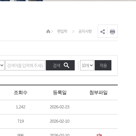
편입학
공지사항
적용
조회수
등록일
첨부파일
1,242
2026-02-23
719
2026-02-10
996
2026-02-10