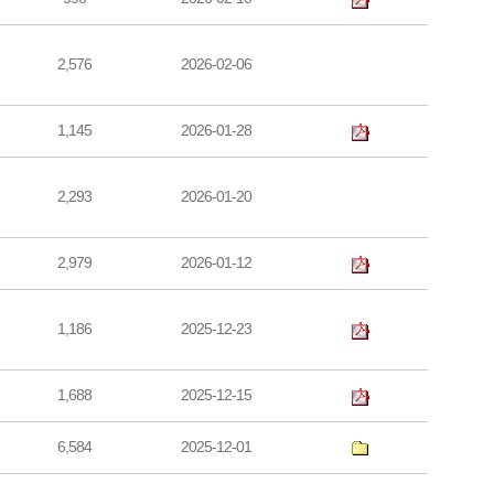
2,576
2026-02-06
1,145
2026-01-28
2,293
2026-01-20
2,979
2026-01-12
1,186
2025-12-23
1,688
2025-12-15
6,584
2025-12-01