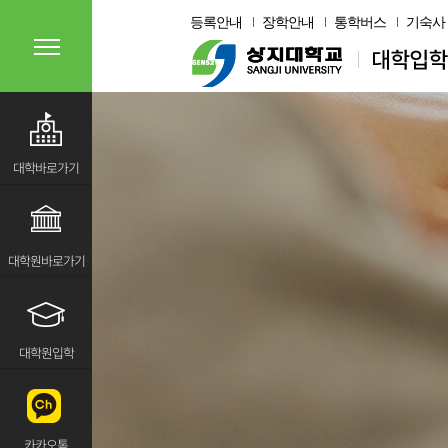
등록안내
장학안내
통학버스
기숙사
대학바로가기
대학원바로가기
대학원입학
카카오톡