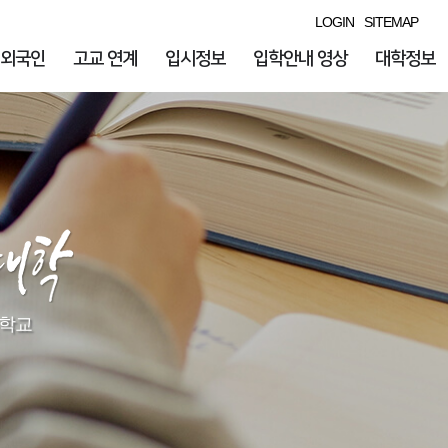
LOGIN
SITEMAP
외국인
고교 연계
입시정보
입학안내 영상
대학정보
교​​