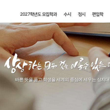
2027학년도 모집학과
수시
정시
편입학
바른 뜻을 품고 학생을 세계의 중심에 세우는 상지대학