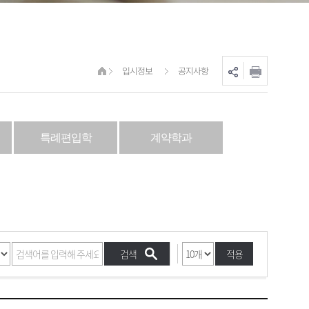
입시정보
공지사항
특례편입학
계약학과
적용