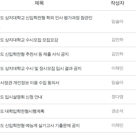
제목
작성자
년도 상지대학교 신입학전형 학외 인사 평가과정 참관인
임슬아
고
김민하
년도 상지대학교 수시모집 모집요강
김민하
년도 신입학전형 추천서 등 제출 서식 공지
이채민
년도 상지대학교 수시 및 정시모집 입시 결과 공지
임슬아
학사정관 개인정보 이용 수집 동의서
정다영
년도 입시설명회 신청 안내
권순석
학년도 대학입학전형시행계획
이채민
년도 신입학전형 예능계 실기고사 기출문제 공지