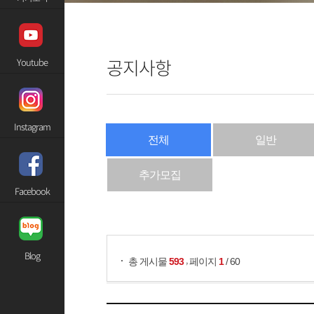
공지사항
Youtube
Instagram
전체
일반
추가모집
Facebook
게시물 검색
Blog
,
총 게시물
593
페이지
1
/ 60