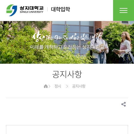
미래를 개척하고 도전하는 상지대학교​
공지사항
정시
공지사항
게시물 검색