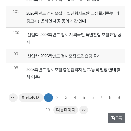
101
2026학년도 정시모집 대입전형자료(학교생활기록부, 검
정고시) 온라인 제공 동의 기간 안내
100
[신입학] 2026학년도 정시 재외국민 특별전형 모집요강 공
지
99
[신입학] 2026학년도 정시모집 모집요강 공지
98
2025학년도 정시모집 충원합격자 발표/등록 일정 안내 (6
차 이후)
<<
이전페이지
1
2
3
4
5
6
7
8
9
10
다음페이지
>>
등록