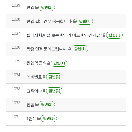
1039
편입
답변(1)
1038
편입 같은 경우 궁금합니다.
답변(1)
1037
필기시험,면접 보는 학과가 어느 학과인가요?
답변(1)
1036
학점 인정 문의드립니다.
답변(1)
1035
편입학 문의
답변(1)
1034
예비번호
답변(1)
1033
교직이수
답변(1)
1032
편입
답변(1)
1031
1단계
답변(1)