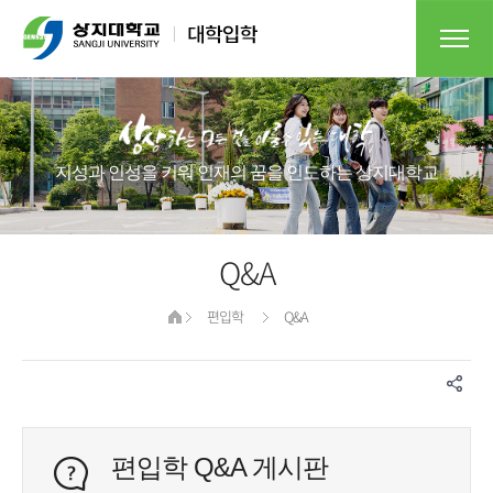
지성과 인성을 키워 인재의 꿈을 인도하는 상지대학교
Q&A
편입학
Q&A
편입학 Q&A 게시판