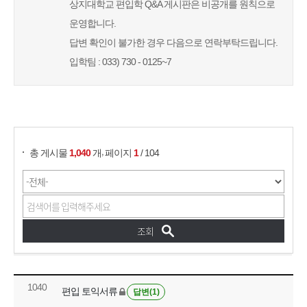
상지대학교 편입학 Q&A 게시판은 비공개를 원칙으로
운영합니다.
답변 확인이 불가한 경우 다음으로 연락부탁드립니다.
입학팀 : 033) 730 - 0125~7
게시물 검색
,
총 게시물
1,040
개
페이지
1
/ 104
1040
편입 토익서류
답변(1)