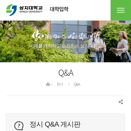
미래를 개척하고 도전하는 상지대학교​
Q&A
정시
Q&A
정시 Q&A 게시판