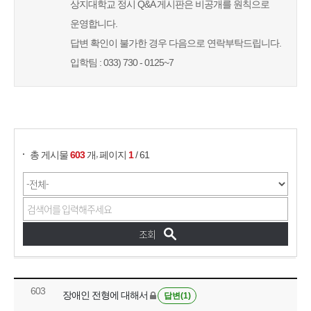
상지대학교 정시 Q&A 게시판은 비공개를 원칙으로
운영합니다.
답변 확인이 불가한 경우 다음으로 연락부탁드립니다.
입학팀 : 033) 730 - 0125~7
게시물 검색
,
총 게시물
603
개
페이지
1
/ 61
603
장애인 전형에 대해서
답변(1)