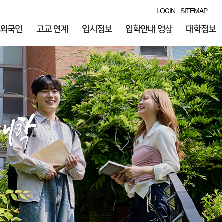
LOGIN
SITEMAP
외국인
고교 연계
입시정보
입학안내 영상
대학정보