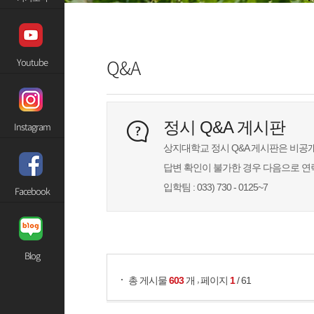
Q&A
Youtube
정시 Q&A 게시판
Instagram
상지대학교 정시 Q&A 게시판은 비공
답변 확인이 불가한 경우 다음으로 
입학팀 : 033) 730 - 0125~7
Facebook
게시물 검색
Blog
,
총 게시물
603
개
페이지
1
/ 61