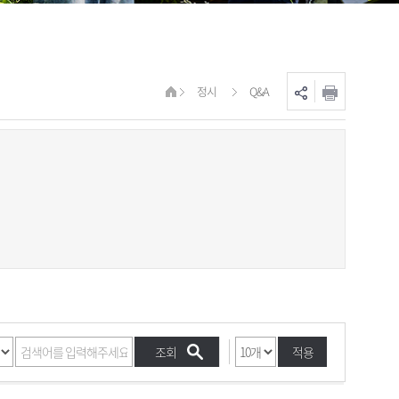
정시
Q&A
적용