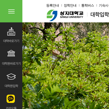
등록안내
장학안내
통학버스
기숙사
대학바로가기
대학원바로가기
대학원입학
카카오톡