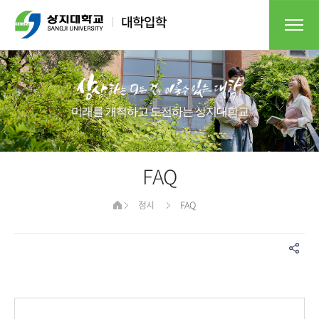
미래를 개척하고 도전하는 상지대학교​
FAQ
정시
FAQ
게시물 검색