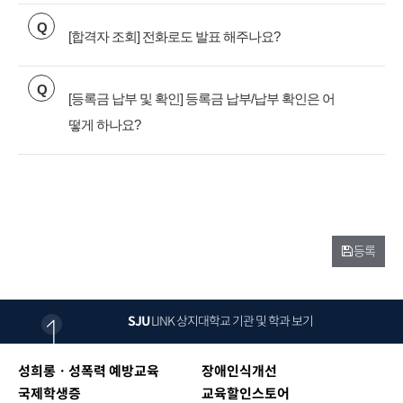
Q
[합격자 조회] 전화로도 발표 해주나요?
Q
[등록금 납부 및 확인] 등록금 납부/납부 확인은 어
떻게 하나요?
등록
SJU
LINK
상지대학교 기관 및 학과 보기
성희롱ㆍ성폭력 예방교육
장애인식개선
국제학생증
교육할인스토어